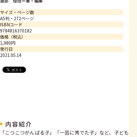
渡部 理枝＝著・編集
サイズ・ページ数
A5判・272ページ
ISBNコード
9784816370182
価格（税込）
1,980円
発行日
2021.05.14
内容紹介
「こつこつがんばる子」「一芸に秀でた子」など、子ども