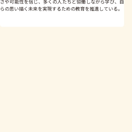
さや可能性を信じ、多くの人たちと協働しながら学び、自
らの思い描く未来を実現するための教育を推進している。