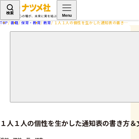
検索
Menu
TOP
書籍
保育・教育
教育
１人１人の個性を生かした通知表の書き方＆文例集 小学校低学年 第2版
１人１人の個性を生かした通知表の書き方＆