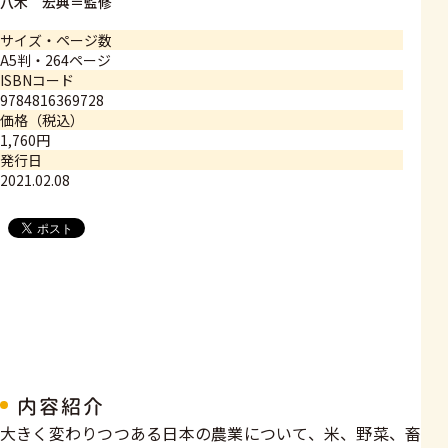
八木 宏典＝監修
サイズ・ページ数
A5判・264ページ
ISBNコード
9784816369728
価格（税込）
1,760円
発行日
2021.02.08
内容紹介
大きく変わりつつある日本の農業について、米、野菜、畜