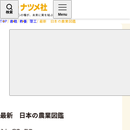
検索
Menu
TOP
書籍
教養
理工
最新 日本の農業図鑑
最新 日本の農業図鑑