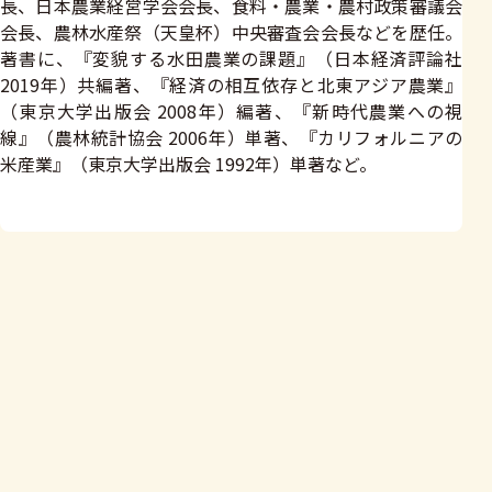
長、日本農業経営学会会長、食料・農業・農村政策審議会
会長、農林水産祭（天皇杯）中央審査会会長などを歴任。
著書に、『変貌する水田農業の課題』（日本経済評論社
2019年）共編著、『経済の相互依存と北東アジア農業』
（東京大学出版会 2008年）編著、『新時代農業への視
線』（農林統計協会 2006年）単著、『カリフォルニアの
米産業』（東京大学出版会 1992年）単著など。