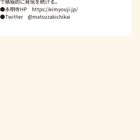
で積極的に発信を続ける。
●永明寺HP https://eimyouji.jp/
●Twitter @matsuzakichikai