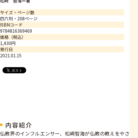
松﨑 智海＝著
サイズ・ページ数
四六判・208ページ
ISBNコード
9784816369469
価格（税込）
1,430円
発行日
2021.01.15
内容紹介
仏教界のインフルエンサー、松﨑智海が仏教の教えをやさ