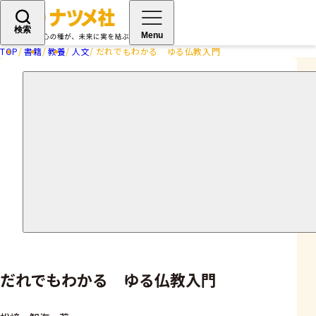
検索
Menu
TOP
書籍
教養
人文
だれでもわかる ゆる仏教入門
だれでもわかる ゆる仏教入門