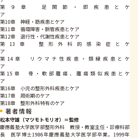
第９章 足関節・即疾患とケ
ア
第10章 神経・筋疾患とケア
第11章 循環障害・脈管疾患とケア
第12章 退行性・代謝性疾患とケア
第13章 整形外科的感染症とケ
ア
第14章 リウマチ性疾患・類縁疾患とケ
ア
第15章 骨・軟部腫瘍、腫瘍類似疾患とケ
ア
第16章 小児の整形外科疾患とケア
第17章 周術期のケア
第18章 整形外科特有のケア
著者情報
松本守雄（マツモトモリオ）＝監修
慶應義塾大学医学部整形外科 教授・教室主任・診療科部
長 医学博士1986年慶應義塾大学医学部卒業。1999年