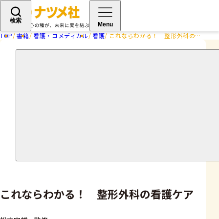
検索
Menu
TOP
書籍
看護・コメディカル
看護
これならわかる！ 整形外科の看護ケア
これならわかる！ 整形外科の看護ケア