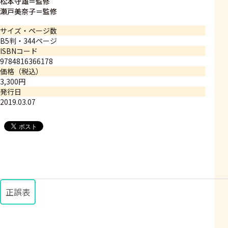
松本守雄＝監修
瀬戸美奈子＝監修
サイズ・ページ数
B5判・344ページ
ISBNコード
9784816366178
価格（税込）
3,300円
発行日
2019.03.07
正誤表