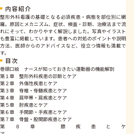
内容紹介
整形外科看護の基礎となる必須疾患・病態を部位別に網
羅。原因とメカニズム、症状、検査・診断、治療法まで流
れにそって、わかりやすく解説しました。写真やイラスト
も豊富に掲載しています。患者への対処のポイントや説明
方法、医師からのアドバイスなど、役立つ情報も満載で
す。
目次
巻頭口絵 ナースが知っておきたい運動器の機能解剖
第１章 整形外科疾患の診断とケア
第２章 外傷性疾患とケア
第３章 脊椎・脊髄疾患とケア
第４章 肩甲帯・肩疾患とケア
第５章 肘疾患とケア
第６章 手関節・手疾患とケア
第７章 骨盤・股関節疾患とケア
第８章 膝疾患とケ
ア