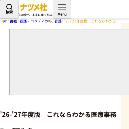
検索
Menu
TOP
書籍
看護・コメディカル
看護
'26-'27年度版 これならわかる医療事務
'26-'27年度版 これならわかる医療事務