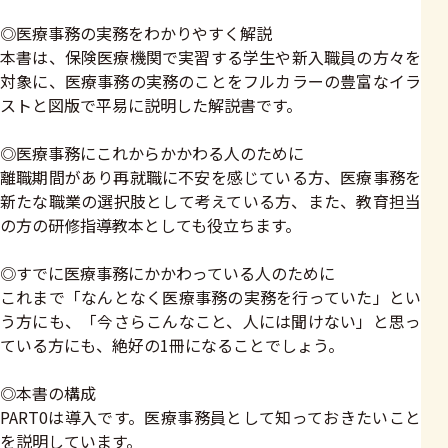
◎医療事務の実務をわかりやすく解説
本書は、保険医療機関で実習する学生や新入職員の方々を
対象に、医療事務の実務のことをフルカラーの豊富なイラ
ストと図版で平易に説明した解説書です。
◎医療事務にこれからかかわる人のために
離職期間があり再就職に不安を感じている方、医療事務を
新たな職業の選択肢として考えている方、また、教育担当
の方の研修指導教本としても役立ちます。
◎すでに医療事務にかかわっている人のために
これまで「なんとなく医療事務の実務を行っていた」とい
う方にも、「今さらこんなこと、人には聞けない」と思っ
ている方にも、絶好の1冊になることでしょう。
◎本書の構成
PART0は導入です。医療事務員として知っておきたいこと
を説明しています。