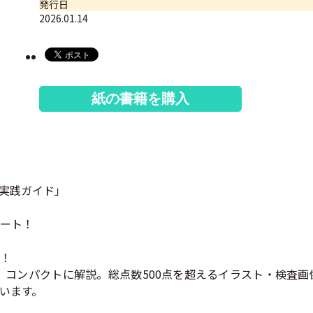
発行日
2026.01.14
紙の書籍を購入
実践ガイド」
ート！
！
コンパクトに解説。総点数500点を超えるイラスト・検査画
います。