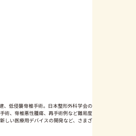
椎再建、低侵襲脊椎手術。日本整形外科学会の
手術、脊椎悪性腫瘍、再手術例など難易度
、新しい医療用デバイスの開発など、さまざ