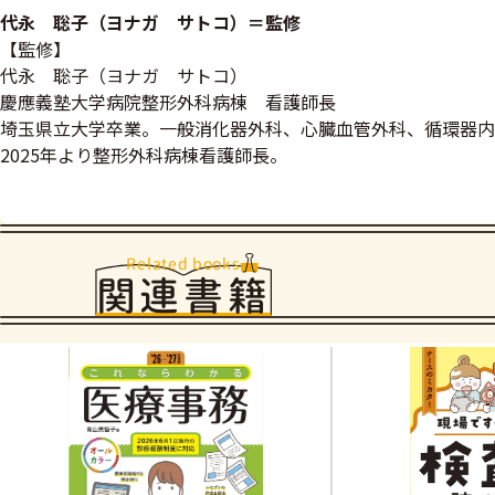
代永 聡子（ヨナガ サトコ）＝監修
【監修】
代永 聡子（ヨナガ サトコ）
慶應義塾大学病院整形外科病棟 看護師長
埼玉県立大学卒業。一般消化器外科、心臓血管外科、循環器内
2025年より整形外科病棟看護師長。
Related books
関連書籍