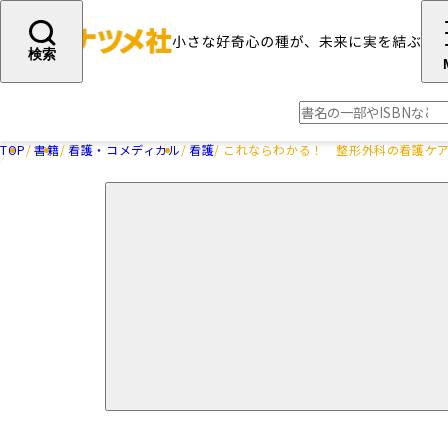
検索
TOP
書籍
看護・コメディカル
看護
これならわかる！ 整形外科の看護ケア