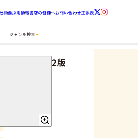
社概要
採用情報
書店の皆様へ
お問い合わせ
正誤表
ジャンル検索
看護ケア 第2版