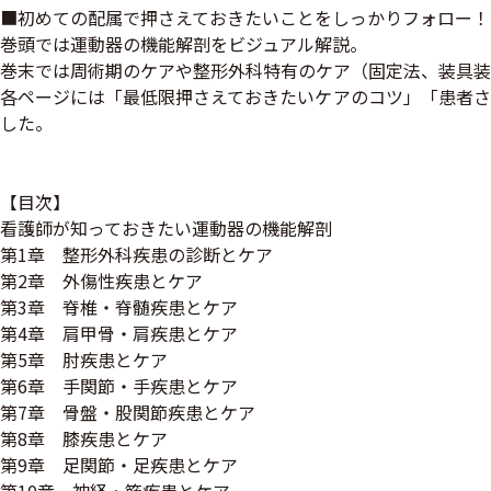
■初めての配属で押さえておきたいことをしっかりフォロー！
巻頭では運動器の機能解剖をビジュアル解説。
巻末では周術期のケアや整形外科特有のケア（固定法、装具装
各ページには「最低限押さえておきたいケアのコツ」「患者さ
した。
【目次】
看護師が知っておきたい運動器の機能解剖
第1章 整形外科疾患の診断とケア
第2章 外傷性疾患とケア
第3章 脊椎・脊髄疾患とケア
第4章 肩甲骨・肩疾患とケア
第5章 肘疾患とケア
第6章 手関節・手疾患とケア
第7章 骨盤・股関節疾患とケア
第8章 膝疾患とケア
第9章 足関節・足疾患とケア