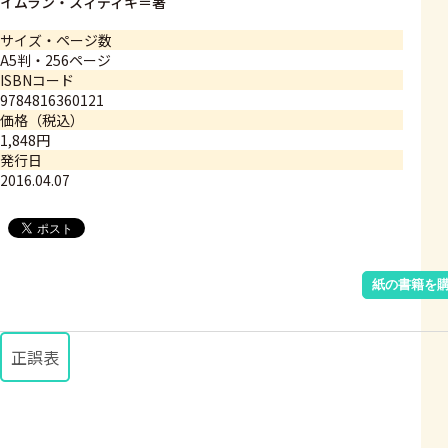
イムラン・スィディキ＝著
サイズ・ページ数
A5判・256ページ
ISBNコード
9784816360121
価格（税込）
1,848円
発行日
2016.04.07
紙の書籍を
正誤表