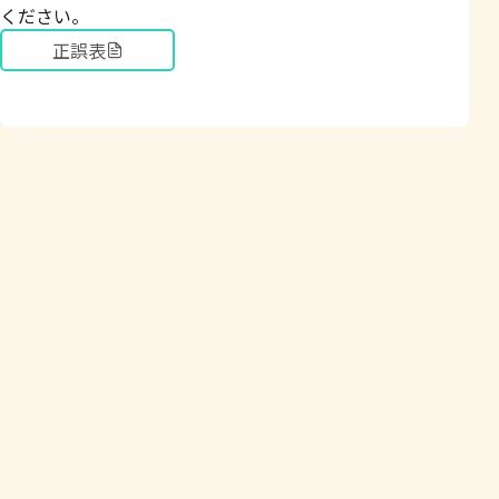
ください。
正誤表