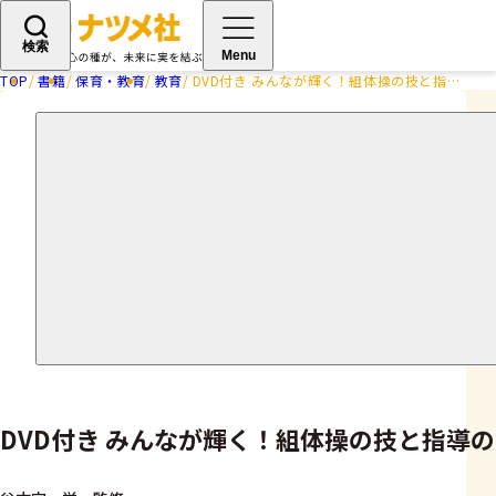
検索
Menu
TOP
書籍
保育・教育
教育
DVD付き みんなが輝く！組体操の技と指導のコツ
DVD付き みんなが輝く！組体操の技と指導