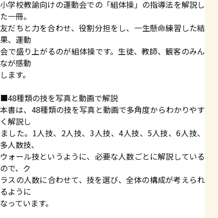
小学校教諭向けの運動会での「組体操」の指導法を解説し
た一冊。
友だちと力を合わせ、役割分担をし、一生懸命練習した結
果、運動
会で盛り上がるのが組体操です。生徒、教師、観客のみん
なが感動
します。
■48種類の技を写真と動画で解説
本書は、48種類の技を写真と動画で多角度からわかりやす
く解説し
ました。1人技、2人技、3人技、4人技、5人技、6人技、
多人数技、
ウォール技というように、必要な人数ごとに解説している
ので、ク
ラスの人数に合わせて、技を選び、全体の構成が考えられ
るように
なっています。