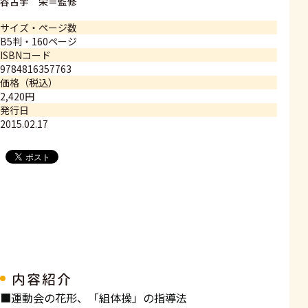
谷古宇 栄＝監修
サイズ・ページ数
B5判・160ページ
ISBNコード
9784816357763
価格（税込）
2,420円
発行日
2015.02.17
内容紹介
■運動会の花形、「組体操」の指導法