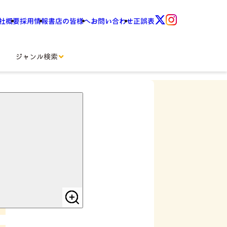
社概要
採用情報
書店の皆様へ
お問い合わせ
正誤表
ジャンル検索
ストブック