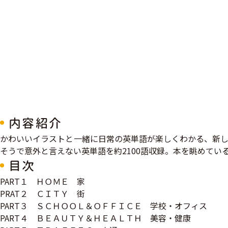
内容紹介
​かわいいイラストと一緒に日常の英単語が楽しくわかる、新
そうで意外と言えない英単語を約2100語収録。本を眺めて
目次
PART１ ＨＯＭＥ 家
PRAT２ ＣＩＴＹ 街
PART３ ＳＣＨＯＯＬ＆ＯＦＦＩＣＥ 学校・オフィス
PART４ ＢＥＡＵＴＹ＆ＨＥＡＬＴＨ 美容・健康