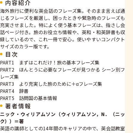
内容紹介
​海外旅行に便利な英会話のフレーズ集。そのまま言えば通
じるフレーズを厳選し、困ったときや緊急時のフレーズも
充実させました。特によく使う基本フレーズは、指さし会
話ページ付き。旅のお役立ち情報や、英和・和英辞書も収
録しているので、これ一冊で安心。使いやすいコンパクト
サイズのカラー版です。
目次
PART1 まずはこれだけ！旅の基本フレーズ集
PART2 ほんとうに必要なフレーズが見つかる シーン別フ
レーズ集
PART3 より充実した旅のために＋αフレーズ集
PART4 辞書
PART5 訪問国の基本情報
著者情報
ニック・ウィリアムソン（ウィリアムソン，N．（ニッ
ク））＝著
英語の講師としての14年間のキャリアの中で、英会話教室