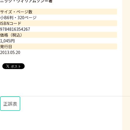
ニック・ウィリアムソン＝著
サイズ・ページ数
小B6判・320ページ
ISBNコード
9784816354267
価格（税込）
1,045円
発行日
2013.05.20
正誤表