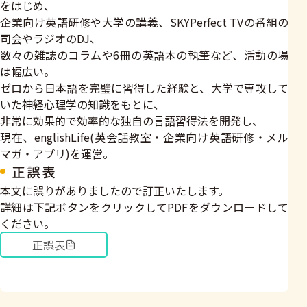
をはじめ、
企業向け英語研修や大学の講義、SKYPerfect TVの番組の
司会やラジオのDJ、
数々の雑誌のコラムや6冊の英語本の執筆など、活動の場
は幅広い。
ゼロから日本語を完璧に習得した経験と、大学で専攻して
いた神経心理学の知識をもとに、
非常に効果的で効率的な独自の言語習得法を開発し、
現在、englishLife(英会話教室・企業向け英語研修・メル
マガ・アプリ)を運営。
正誤表
本文に誤りがありましたので訂正いたします。
詳細は下記ボタンをクリックしてPDFをダウンロードして
ください。
正誤表