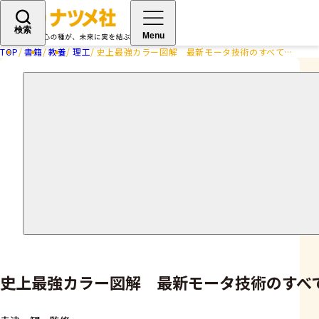
検索
Menu
TOP
書籍
教養
理工
史上最強カラー図解 最新モータ技術のすべてがわかる本
史上最強カラー図解 最新モータ技術のすべ