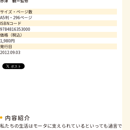
赤津 観＝監修
サイズ・ページ数
A5判・296ページ
ISBNコード
9784816353000
価格（税込）
1,980円
発行日
2012.09.03
内容紹介
私たちの生活はモータに支えられているといっても過言で