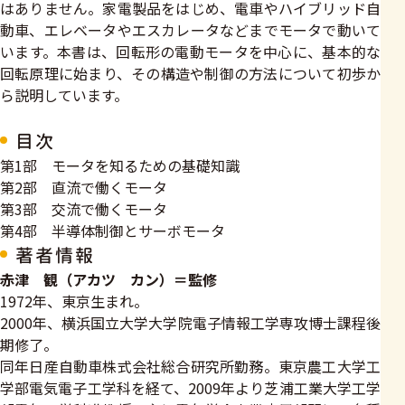
はありません。家電製品をはじめ、電車やハイブリッド自
動車、エレベータやエスカレータなどまでモータで動いて
います。本書は、回転形の電動モータを中心に、基本的な
回転原理に始まり、その構造や制御の方法について初歩か
ら説明しています。
目次
第1部 モータを知るための基礎知識
第2部 直流で働くモータ
第3部 交流で働くモータ
第4部 半導体制御とサーボモータ
著者情報
赤津 観（アカツ カン）＝監修
1972年、東京生まれ。
2000年、横浜国立大学大学院電子情報工学専攻博士課程後
期修了。
同年日産自動車株式会社総合研究所勤務。東京農工大学工
学部電気電子工学科を経て、2009年より芝浦工業大学工学