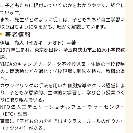
に子どもたちに根付いていくのかをわかりやすく、紹介し
ています。
また、先生がどのように促せば、子どもたちが自主学習に
取り組むようになるかも、細かく解説しています。
著者情報
伊垣 尚人（イガキ ナオト）＝著
1977年生まれ。東京都出身。埼玉県狭山市立柏原小学校教
諭。
YMCAのキャンプリーダーや不登校児童・生徒の学校復帰
の支援活動などを通じて学校現場に興味を持ち、教職の道
へ。
カウンセリングの手法を用いた個別指導やクラス経営によ
り、子どもが意欲的、主体的に学習し、学び合う授業づく
りに取り組んでいる。
NPO法人エデュケーショナルフューチャーセンター
（EFC）理事。
著書に『子どもの力を引き出すクラス・ルールの作り方』
（ナツメ社）がある。