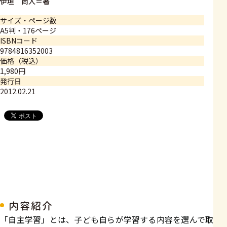
伊垣 尚人＝著
サイズ・ページ数
A5判・176ページ
ISBNコード
9784816352003
価格（税込）
1,980円
発行日
2012.02.21
内容紹介
「自主学習」とは、子ども自らが学習する内容を選んで取