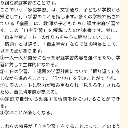
り組む家庭学習のことです。
ここでいう「家庭学習」は、文字通り、子どもが学校から
帰宅して行う学習のことを指します。多くの学校で出され
ている「宿題」は、教師が子どもたちに課す家庭学習で
す。この「自主学習」を解説したのが本書です。特に、
「自主学習ノート」の作り方を中心に解説しています。
「宿題」とは違う、「自主学習」ならではの特長として、
以下の点があります。
①一人一人が自分に合った家庭学習内容を選べるため、学
習に対して主体的になれる。
②１日の学習、１週間の学習計画について「振り返り」を
しながら進めることで、「学び方」を学ぶことができる。
③１冊のノートに努力が積み重ねられ「見える化」される
ため、自己肯定感が高まる。
④家庭で自分から勉強する習慣を身につけることができ
る。
⑤学ぶことが楽しくなる。
これらの特長が「自主学習」をすることよって、どのよう