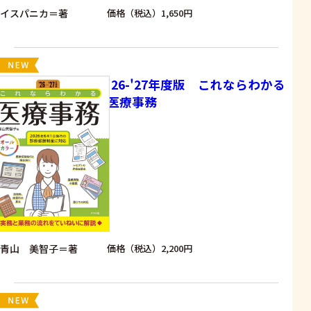
イスパニカ＝著
価格（税込）1,650円
'26-'27年度版 これならわかる
医療事務
青山 美智子＝著
価格（税込）2,200円