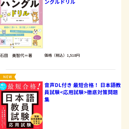
ングルドリル
石田 美智代＝著
価格（税込）1,518円
音声DL付き 最短合格！ 日本語教
員試験<応用試験>徹底対策問題
集