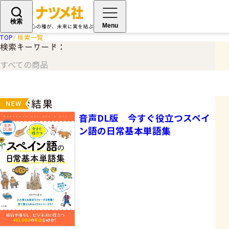
検索
Menu
TOP
検索一覧
検索キーワード：
すべての商品
検索結果
音声DL版 今すぐ役立つスペイ
ン語の日常基本単語集