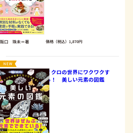
阪口 珠未＝著
価格（税込）1,870円
ミクロの世界にワクワクす
る！ 美しい元素の図鑑