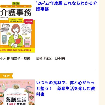
'26-'27年度版 これならわかる介
護事務
小木曽 加奈子＝監修
価格（税込）1,980円
いつもの食材で、体と心がもっ
と整う！ 薬膳生活を楽しむ教
科書