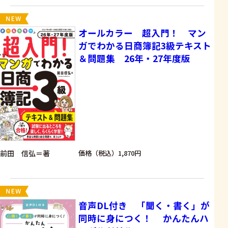
オールカラー 超入門！ マン
ガでわかる日商簿記3級テキスト
＆問題集 26年・27年度版
前田 信弘＝著
価格（税込）1,870円
音声DL付き 「聞く・書く」が
同時に身につく！ かんたんハ