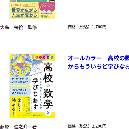
大島 梢絵＝監修
価格（税込）1,760円
オールカラー 高校の
からもういちど学びな
藤原 進之介＝著
価格（税込）2,200円