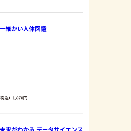
一細かい人体図鑑
税込）1,870円
未来がわかる データサイエンス