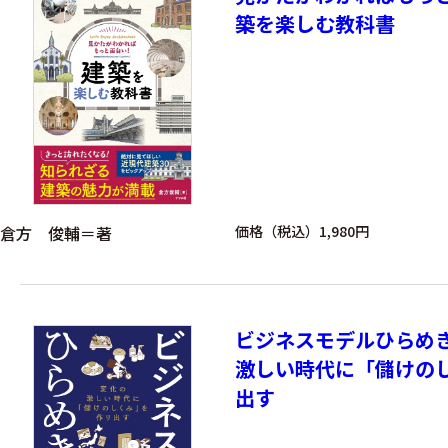
築を楽しむ教科書
倉方 俊輔＝著
価格（税込）1,980円
ビジネスモデルひらめ
激しい時代に「儲けの
出す