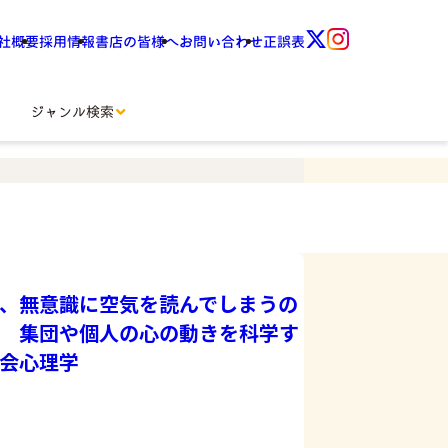
社概要
採用情報
書店の皆様へ
お問い合わせ
正誤表
ジャンル検索
、無意識に空気を読んでしまうの
 集団や個人の心の動きを科学す
会心理学