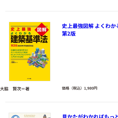
史上最強図解 よくわ
第2版
大脇 賢次＝著
価格（税込）1,980円
見かたがわかればもっ