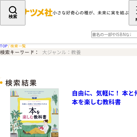
検索
TOP
検索一覧
大ジャンル：教養
検索キーワード：
検索結果
自由に、気軽に！ 本
本を楽しむ教科書