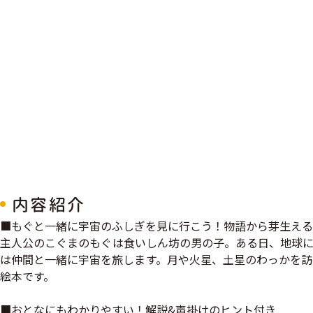
内容紹介
■もぐと一緒に宇宙のふしぎを見に行こう！物語から芽生える
主人公のこぐまのもぐは食いしん坊の男の子。ある日、地球に
は仲間と一緒に宇宙を旅します。月や火星、土星のわっかを訪
絵本です。
■おとなにもわかりやすい！解説&声掛けのヒント付き