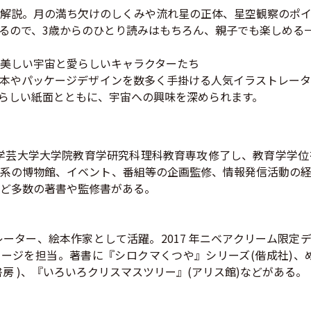
解説。月の満ち欠けのしくみや流れ星の正体、星空観察のポイ
るので、3歳からのひとり読みはもちろん、親子でも楽しめる
美しい宇宙と愛らしいキャラクターたち
本やパッケージデザインを数多く手掛ける人気イラストレータ
らしい紙面とともに、宇宙への興味を深められます。
京学芸大学大学院教育学研究科理科教育専攻修了し、教育学学
系の博物館、イベント、番組等の企画監修、情報発信活動の経
ど多数の著書や監修書がある。
絵本作家として活躍。2017 年ニベアクリーム限定デザイン
ケージを担当。著書に『シロクマくつや』シリーズ(偕成社)、
房 )、『いろいろクリスマスツリー』(アリス館)などがある。