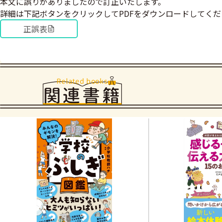
本文に誤りがありましたので訂正いたします。
詳細は下記ボタンをクリックしてPDFをダウンロードしてくだ
正誤表
Related books
関連書籍