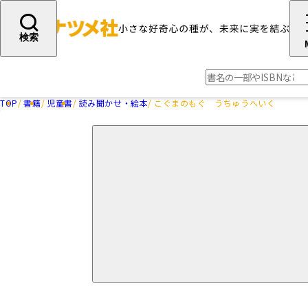
検索
TOP
書籍
児童書
読み聞かせ・絵本
こぐまのもぐ うちゅうへいく