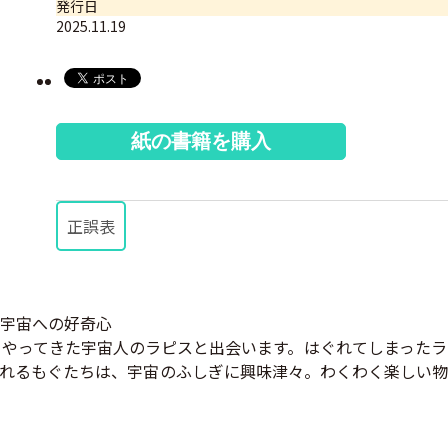
発行日
2025.11.19
紙の書籍を購入
正誤表
宇宙への好奇心
やってきた宇宙人のラピスと出会います。はぐれてしまったラ
れるもぐたちは、宇宙のふしぎに興味津々。わくわく楽しい物