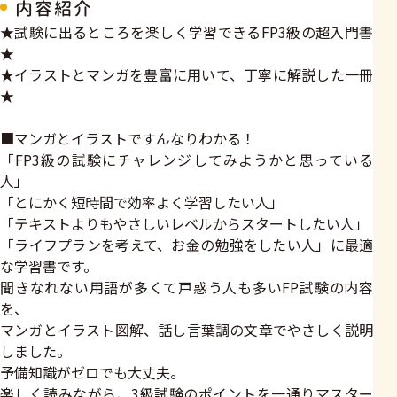
内容紹介
★試験に出るところを楽しく学習できるFP3級の超入門書
★
★イラストとマンガを豊富に用いて、丁寧に解説した一冊
★
■マンガとイラストですんなりわかる！
「FP3級の試験にチャレンジしてみようかと思っている
人」
「とにかく短時間で効率よく学習したい人」
「テキストよりもやさしいレベルからスタートしたい人」
「ライフプランを考えて、お金の勉強をしたい人」に最適
な学習書です。
聞きなれない用語が多くて戸惑う人も多いFP試験の内容
を、
マンガとイラスト図解、話し言葉調の文章でやさしく説明
しました。
予備知識がゼロでも大丈夫。
楽しく読みながら、3級試験のポイントを一通りマスター