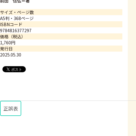
前田 信弘＝著
サイズ・ページ数
A5判・368ページ
ISBNコード
9784816377297
価格（税込）
1,760円
発行日
2025.05.30
正誤表