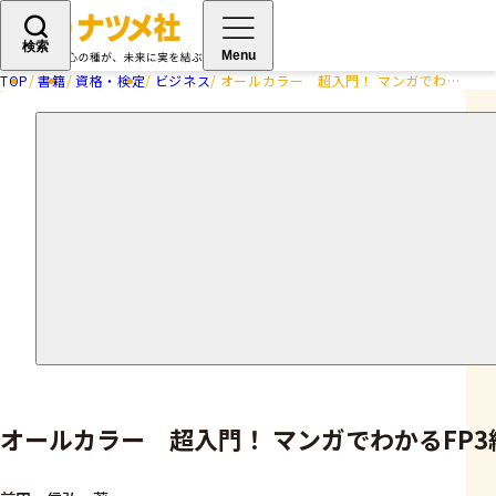
検索
Menu
TOP
書籍
資格・検定
ビジネス
オールカラー 超入門！ マンガでわかるFP3級 25-26年版
オールカラー 超入門！ マンガでわかるFP3級