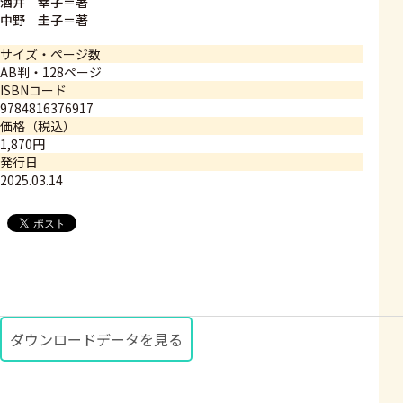
酒井 幸子＝著
中野 圭子＝著
サイズ・ページ数
AB判・128ページ
ISBNコード
9784816376917
価格（税込）
1,870円
発行日
2025.03.14
ダウンロードデータを見る