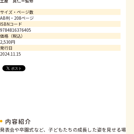
土屋 真仁＝監修
サイズ・ページ数
AB判・208ページ
ISBNコード
9784816376405
価格（税込）
2,530円
発行日
2024.11.15
内容紹介
発表会や卒園式など、子どもたちの成長した姿を見せる場