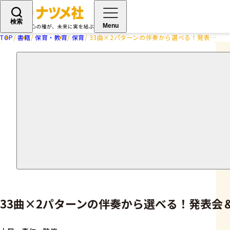
検索
Menu
TOP
書籍
保育・教育
保育
33曲×2パターンの伴奏から選べる！発表会＆卒園式のうた
33曲×2パターンの伴奏から選べる！発表会