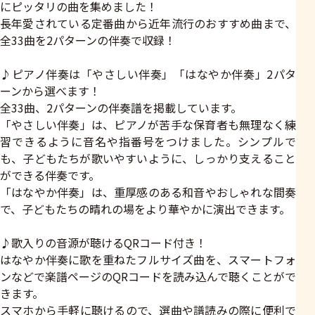
にピッタリの曲を集めました！
長年愛されている定番曲から近年流行のおすすめ曲まで、
全33曲を2パターンの伴奏で収録！
♪ピアノ伴奏は「やさしい伴奏」「はなやか伴奏」2パタ
ーンから選べます！
全33曲、2パターンの伴奏譜を掲載しています。
「やさしい伴奏」は、ピアノが苦手な保育者も無理なく練
習できるように音名や指番号をつけました。シンプルで
も、子どもたちが歌いやすいように、しっかり支えること
ができる伴奏です。
「はなやか伴奏」は、重厚感のある和音やおしゃれな間奏
で、子どもたちの晴れの場をより華やかに演出できます。
♪歌入りの音源が聴けるQRコード付き！
はなやか伴奏に歌を重ねたフルサイズ曲を、スマートフォ
ンなどで楽譜ページのQRコードを読み込んで聴くことがで
きます。
スマホから手軽に聴けるので、選曲や譜読みの際に便利で