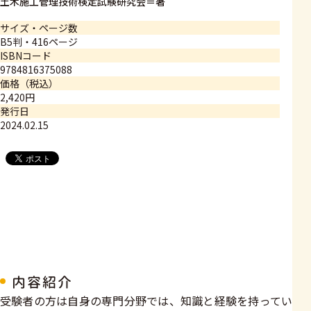
土木施工管理技術検定試験研究会＝著
サイズ・ページ数
B5判・416ページ
ISBNコード
9784816375088
価格（税込）
2,420円
発行日
2024.02.15
内容紹介
受験者の方は自身の専門分野では、知識と経験を持ってい