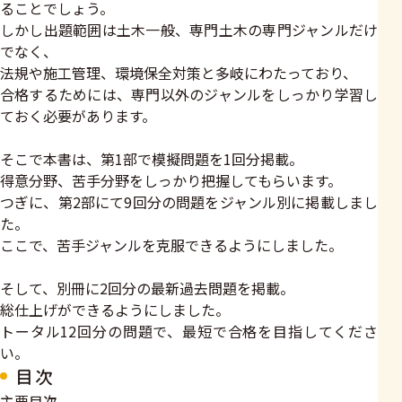
ることでしょう。
しかし出題範囲は土木一般、専門土木の専門ジャンルだけ
でなく、
法規や施工管理、環境保全対策と多岐にわたっており、
合格するためには、専門以外のジャンルをしっかり学習し
ておく必要があります。
そこで本書は、第1部で模擬問題を1回分掲載。
得意分野、苦手分野をしっかり把握してもらいます。
つぎに、第2部にて9回分の問題をジャンル別に掲載しまし
た。
ここで、苦手ジャンルを克服できるようにしました。
そして、別冊に2回分の最新過去問題を掲載。
総仕上げができるようにしました。
トータル12回分の問題で、最短で合格を目指してくださ
い。
目次
主要目次