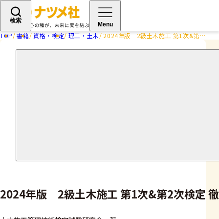
検索
Menu
TOP
書籍
資格・検定
理工・土木
2024年版 2級土木施工 第1次&第2次検定 徹底攻略過去問題集
2024年版 2級土木施工 第1次&第2次検定