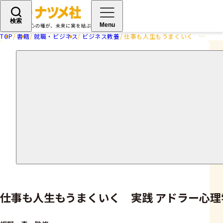
検索
Menu
TOP
書籍
就職・ビジネス
ビジネス教養
仕事も人生もうまくいく 実践 アドラー心理学
仕事も人生もうまくいく 実践 アドラー心理