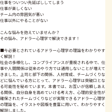
仕事をついつい先延ばししてしまう
仕事が楽しくない
チーム内の雰囲気が悪い
仕事以外にやることがない
こんな悩みを抱えていませんか？
その悩み、アドラー心理学で解決できます！
■今必要とされているアドラー心理学の理論をわかりやす
く解説！
社会の多様化し、コンプライアンスが重視される中で、仕
事や人間関係は従来のやり方では通用しないことが増えて
きました。上司と部下の関係、人材育成、チームづくりな
どに悩んでいる方にとって、アドラー心理学は突破口とな
る可能性を秘めています。本書では、お互いが信頼しあえ
る関係、自分自身を高めていける考え方、心理的安全性が
確保されたチームづくりなどが実現できるアドラー心理学
の理論を、イラストや図版を豊富に用いて、わかりやすく
解説しました。