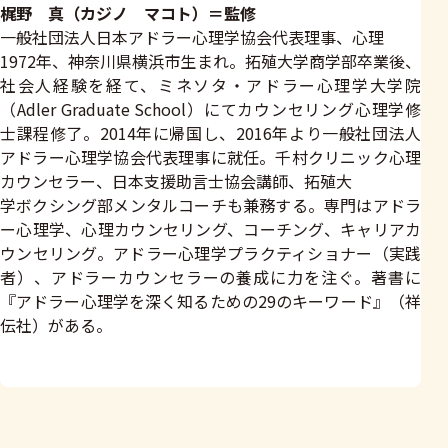
梶野 真（カジノ マコト）＝監修
一般社団法人日本アドラー心理学協会代表理事、心理
1972年、神奈川県横浜市生まれ。拓殖大学商学部卒業後、
社会人経験を経て、ミネソタ・アドラー心理学大学院
（Adler Graduate School）にてカウンセリング心理学修
士課程修了。2014年に帰国し、2016年より一般社団法人
アドラー心理学協会代表理事に就任。千村クリニック心理
カウンセラー、日本支援助言士協会講師、拓殖大
学ボクシング部メンタルコーチも兼務する。専門はアドラ
ー心理学、心理カウンセリング、コーチング、キャリアカ
ウンセリング。アドラー心理学プラクティショナー（実践
者）、アドラーカウンセラーの養成に力を注ぐ。著書に
『アドラー心理学を深く知るための29のキーワード』（祥
伝社）がある。