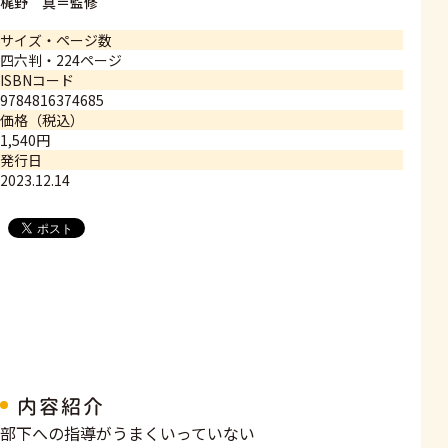
梶野 真＝監修
サイズ・ページ数
四六判・224ページ
ISBNコード
9784816374685
価格（税込）
1,540円
発行日
2023.12.14
内容紹介
部下への指導がうまくいっていない