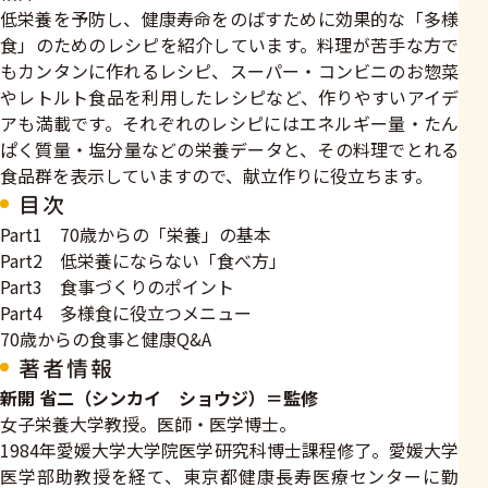
低栄養を予防し、健康寿命をのばすために効果的な「多様
食」のためのレシピを紹介しています。料理が苦手な方で
もカンタンに作れるレシピ、スーパー・コンビニのお惣菜
やレトルト食品を利用したレシピなど、作りやすいアイデ
アも満載です。それぞれのレシピにはエネルギー量・たん
ぱく質量・塩分量などの栄養データと、その料理でとれる
食品群を表示していますので、献立作りに役立ちます。
目次
Part1 70歳からの「栄養」の基本
Part2 低栄養にならない「食べ方」
Part3 食事づくりのポイント
Part4 多様食に役立つメニュー
70歳からの食事と健康Q&A
著者情報
新開 省二（シンカイ ショウジ）＝監修
女子栄養大学教授。医師・医学博士。
1984年愛媛大学大学院医学研究科博士課程修了。愛媛大学
医学部助教授を経て、東京都健康長寿医療センターに勤