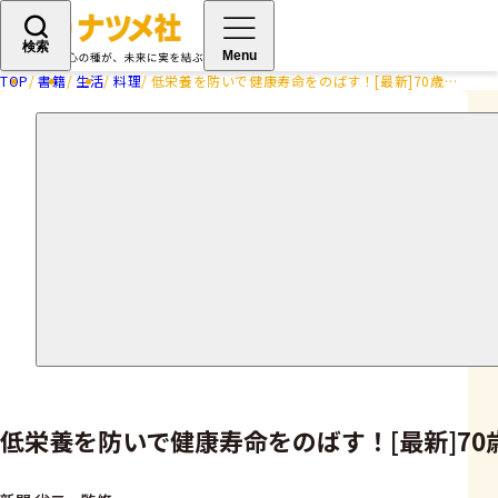
検索
Menu
TOP
書籍
生活
料理
低栄養を防いで健康寿命をのばす！[最新]70歳からの栄養の基本と食べ方のコツ
低栄養を防いで健康寿命をのばす！[最新]7