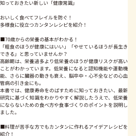
知っておきたい新しい「健康常識」
おいしく食べてフレイルを防ぐ！
多様食に役立つカンタンレシピを紹介！
■70歳からの栄養の基本がわかる！
「粗食のほうが健康にはいい」「やせているほうが長生き
できる」と思っていませんか？
高齢期は、栄養過多より低栄養のほうが健康リスクが高い
ことがわかっています。低栄養になると認知機能や運動機
能、さらに臓器の動きも衰え、脳卒中・心不全などの心血
管病の引き金にも。
本書では、健康寿命をのばすために知っておきたい、最新
研究に基づく知識をわかりやすく解説したうえで、低栄養
にならないための食べ方や食事づくりのポイントを説明し
ました。
■料理が苦手な方でもカンタンに作れるアイデアレシピを
紹介！