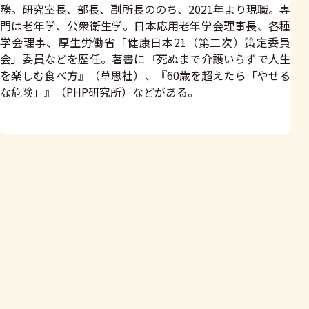
務。研究室長、部長、副所長ののち、2021年より現職。専
門は老年学、公衆衛生学。日本応用老年学会理事長、各種
学会理事、厚生労働省「健康日本21（第二次）策定委員
会」委員などを歴任。著書に『死ぬまで介護いらずで人生
を楽しむ食べ方』（草思社）、『60歳を超えたら「やせる
な危険」』（PHP研究所）などがある。