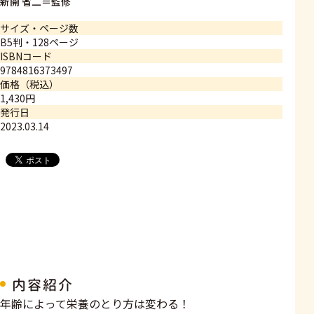
新開 省二＝監修
サイズ・ページ数
B5判・128ページ
ISBNコード
9784816373497
価格（税込）
1,430円
発行日
2023.03.14
内容紹介
年齢によって栄養のとり方は変わる！