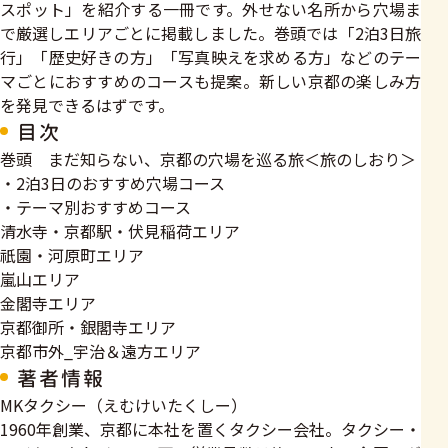
スポット」を紹介する一冊です。外せない名所から穴場ま
で厳選しエリアごとに掲載しました。巻頭では「2泊3日旅
行」「歴史好きの方」「写真映えを求める方」などのテー
マごとにおすすめのコースも提案。新しい京都の楽しみ方
を発見できるはずです。
目次
巻頭 まだ知らない、京都の穴場を巡る旅＜旅のしおり＞
・2泊3日のおすすめ穴場コース
・テーマ別おすすめコース
清水寺・京都駅・伏見稲荷エリア
祇園・河原町エリア
嵐山エリア
金閣寺エリア
京都御所・銀閣寺エリア
京都市外_宇治＆遠方エリア
著者情報
MKタクシー（えむけいたくしー）
1960年創業、京都に本社を置くタクシー会社。タクシー・