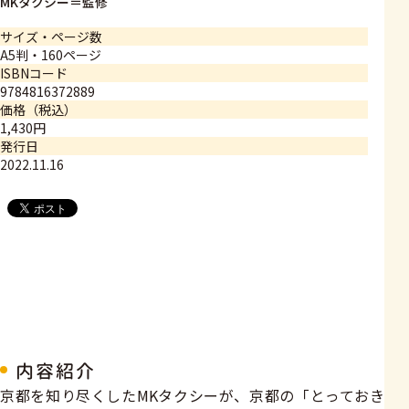
MKタクシー＝監修
サイズ・ページ数
A5判・160ページ
ISBNコード
9784816372889
価格（税込）
1,430円
発行日
2022.11.16
内容紹介
京都を知り尽くしたMKタクシーが、京都の「とっておき