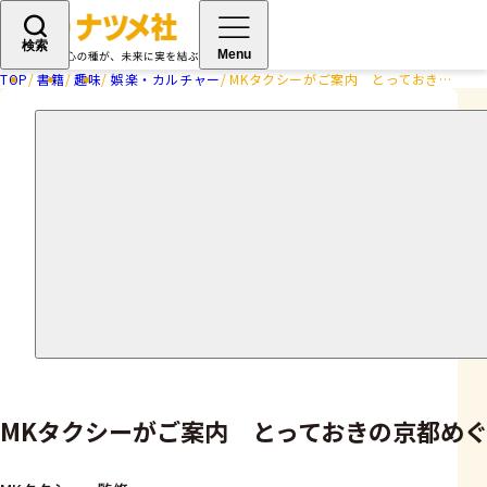
検索
Menu
TOP
書籍
趣味
娯楽・カルチャー
MKタクシーがご案内 とっておきの京都めぐり
MKタクシーがご案内 とっておきの京都め