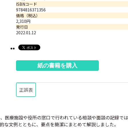
ISBNコード
9784816371356
価格（税込）
2,310円
発行日
2022.01.12
紙の書籍を購入
正誤表
、医療施設や役所の窓口で行われている相談や面談の記録では
的な文例とともに、要点を簡潔にまとめて解説しました。