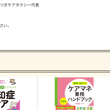
つきケアタクシー代表
さい。