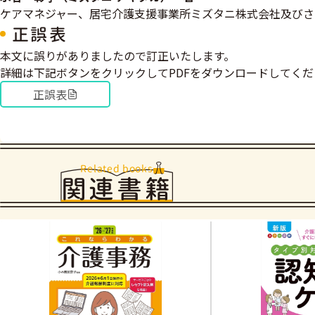
ケアマネジャー、居宅介護支援事業所ミズタニ株式会社及びさ
正誤表
本文に誤りがありましたので訂正いたします。
詳細は下記ボタンをクリックしてPDFをダウンロードしてくだ
正誤表
Related books
関連書籍