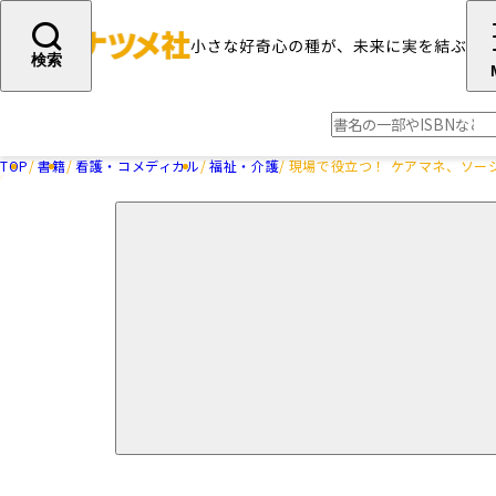
検索
TOP
書籍
看護・コメディカル
福祉・介護
現場で役立つ！ ケアマネ、ソー