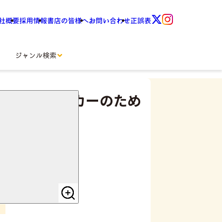
社概要
採用情報
書店の皆様へ
お問い合わせ
正誤表
ジャンル検索
ーシャルワーカーのため