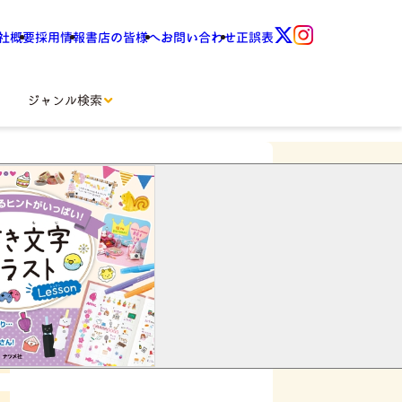
社概要
採用情報
書店の皆様へ
お問い合わせ
正誤表
ジャンル検索
い！手書き文字＆イラ