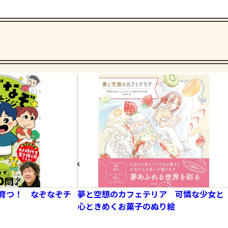
育つ！ なぞなぞチ
夢と空想のカフェテリア 可憐な少女と
心ときめくお菓子のぬり絵