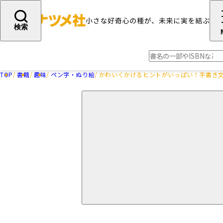
検索
TOP
書籍
趣味
ペン字・ぬり絵
かわいくかけるヒントがいっぱい！手書き文字