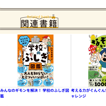
Related books
関連書籍
みんなのギモンを解決！ 学校のふしぎ図
考える力がぐんぐん
鑑
ャレンジ