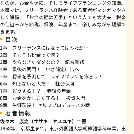
なのが、お金や保険、そしてライフプランニングの知識。
本書では、フリーランス経験者である著者がマンガでやさ
しく解説。「お金の話は苦手」という人でも大丈夫！税金
の仕組みから節税、保険、年金まで、楽しみながら理解で
きます。
目次
1章 フリーランスにはなってはみたが…
2章 そもそも税金って何？
3章 やらなきゃダメなの？ 記帳業務
4章 最後の関門！ いざ確定申告へ
5章 将来を予測して、ライフプランを作ろう！
6章 知らないと大損！ 社会保険
7章 どうする！？ 老後の年金
8章 お金をかしこく守る！ 投資入門
9章 生涯現役！ セルフプロデュースの話
著者情報
佐々木 康之（ササキ ヤスユキ）＝著
1968年、京都生まれ。東京外国語大学朝鮮語学科卒業。出