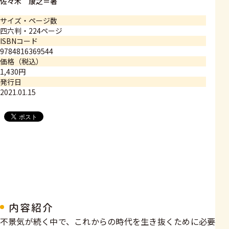
佐々木 康之＝著
サイズ・ページ数
四六判・224ページ
ISBNコード
9784816369544
価格（税込）
1,430円
発行日
2021.01.15
内容紹介
不景気が続く中で、これからの時代を生き抜くために必要