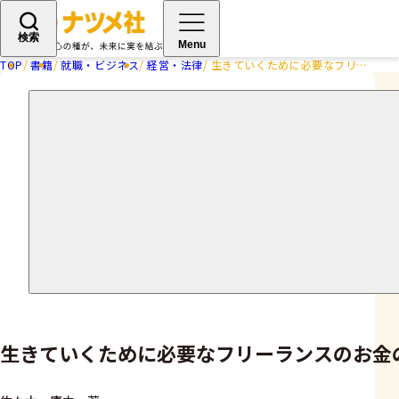
検索
Menu
TOP
書籍
就職・ビジネス
経営・法律
生きていくために必要なフリーランスのお金の話 税金、年金、保険…ゼロからぜんぶ教えます！
生きていくために必要なフリーランスのお金