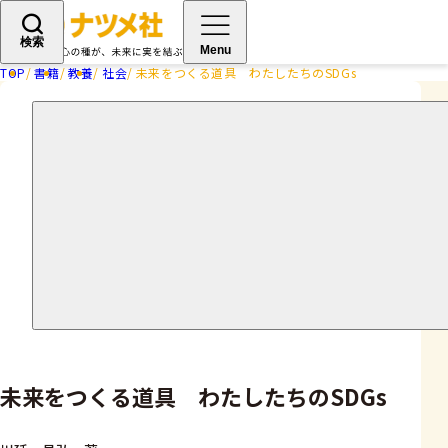
検索
Menu
TOP
書籍
教養
社会
未来をつくる道具 わたしたちのSDGs
未来をつくる道具 わたしたちのSDGs