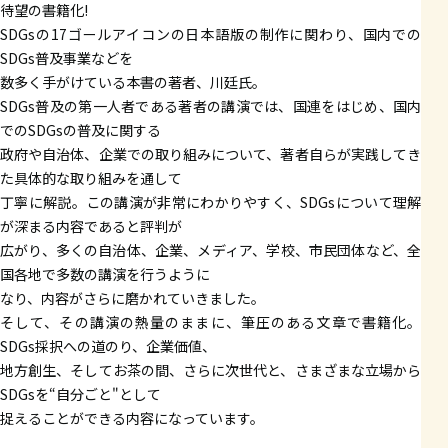
待望の書籍化!
SDGsの17ゴールアイコンの日本語版の制作に関わり、国内での
SDGs普及事業などを
数多く手がけている本書の著者、川廷氏。
SDGs普及の第一人者である著者の講演では、国連をはじめ、国内
でのSDGsの普及に関する
政府や自治体、企業での取り組みについて、著者自らが実践してき
た具体的な取り組みを通して
丁寧に解説。この講演が非常にわかりやすく、SDGsについて理解
が深まる内容であると評判が
広がり、多くの自治体、企業、メディア、学校、市民団体など、全
国各地で多数の講演を行うように
なり、内容がさらに磨かれていきました。
そして、その講演の熱量のままに、筆圧のある文章で書籍化。
SDGs採択への道のり、企業価値、
地方創生、そしてお茶の間、さらに次世代と、さまざまな立場から
SDGsを“自分ごと"として
捉えることができる内容になっています。