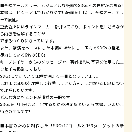
■全編オールカラー、ビジュアルな紙面でSDGsへの理解が深まる!
本書は、ビジュアルでわかりやすい紙面を目指し、全編オールカラ
ーで展開。
重要箇所にはラインマーカーを引いており、ポイントを押さえなが
ら内容を理解することが
できるつくりになっています。
また、講演をベースにした本編のほかにも、国内でSDGsの推進に
尽力している6名のSDGs
キープレイヤーからのメッセージや、著者撮影の写真を使用したエ
ッセイも掲載しており、
SDGsについてより理解が深まる一冊となっています。
これまでSDGsを理解して行動してきた方も、これからSDGsについ
て理解したい方も、
どんな方にもヒントが満載の一冊です。
SDGsを「自分ごと」化するための決定版といえる本書。いよいよ
待望の出版です!
■本書のために制作した「SDGs17ゴールと169ターゲットの新