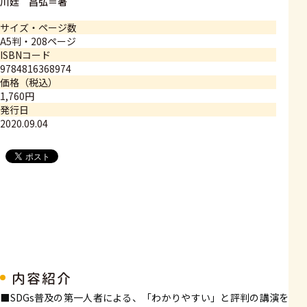
川廷 昌弘＝著
サイズ・ページ数
A5判・208ページ
ISBNコード
9784816368974
価格（税込）
1,760円
発行日
2020.09.04
内容紹介
■SDGs普及の第一人者による、「わかりやすい」と評判の講演を