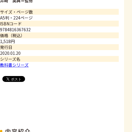
井崎 英典＝監修
サイズ・ページ数
A5判・224ページ
ISBNコード
9784816367632
価格（税込）
1,518円
発行日
2020.01.20
シリーズ名
教科書シリーズ
内容紹介