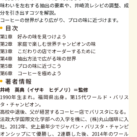
味わいを左右する抽出の要素や、井崎流レシピの調整、成
分を引き出すコツを解説。
コーヒーの世界がより広がり、プロの味に近づけます。
目次
第1章 好みの味を見つけよう
第2章 家庭で楽しむ世界チャンピオンの味
第3章 こだわりの店でオーダーするために
第4章 抽出方法で広がる味の世界
第5章 プロの味に近づこう
第6章 コーヒーを極めよう
著者情報
井崎 英典（イザキ ヒデノリ）＝監修
1990年生まれ。福岡県出身。第15代ワールド・バリス
タ・チャンピオン。
高校中退後、父が経営するコーヒー店でバリスタになる。
法政大学国際文化学部への入学を機に、(株)丸山珈琲に入
社。2012年、史上最年少でジャパン・バリスタ・チャンピ
オンシップにて優勝し、2連覇した後、2014年のワール