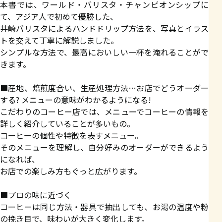
本書では、ワールド・バリスタ・チャンピオンシップに
て、アジア人で初めて優勝した、
井崎バリスタによるハンドドリップ方法を、写真とイラス
トを交えて丁寧に解説しました。
シンプルな方法で、最高においしい一杯を淹れることがで
きます。
■産地、焙煎度合い、生産処理方法…お店でどうオーダー
する? メニューの意味がわかるようになる!
こだわりのコーヒー店では、メニューでコーヒーの情報を
詳しく紹介していることが多いもの。
コーヒーの個性や特徴を表すメニュー。
そのメニューを理解し、自分好みのオーダーができるよう
になれば、
お店での楽しみ方もぐっと広がります。
■プロの味に近づく
コーヒーは同じ方法・器具で抽出しても、お湯の温度や粉
の挽き目で、味わいが大きく変化します。