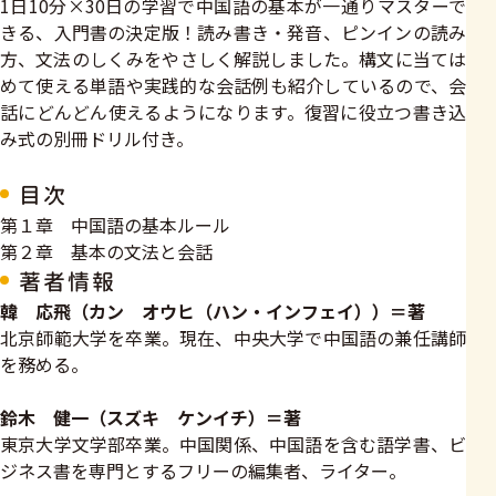
1日10分×30日の学習で中国語の基本が一通りマスターで
きる、入門書の決定版！読み書き・発音、ピンインの読み
方、文法のしくみをやさしく解説しました。構文に当ては
めて使える単語や実践的な会話例も紹介しているので、会
話にどんどん使えるようになります。復習に役立つ書き込
み式の別冊ドリル付き。
目次
第１章 中国語の基本ルール
第２章 基本の文法と会話
著者情報
韓 応飛（カン オウヒ（ハン・インフェイ））＝著
北京師範大学を卒業。現在、中央大学で中国語の兼任講師
を務める。
鈴木 健一（スズキ ケンイチ）＝著
東京大学文学部卒業。中国関係、中国語を含む語学書、ビ
ジネス書を専門とするフリーの編集者、ライター。