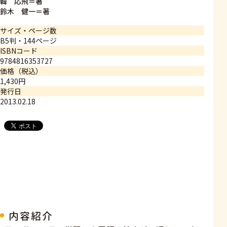
韓 応飛＝著
鈴木 健一＝著
サイズ・ページ数
B5判・144ページ
ISBNコード
9784816353727
価格（税込）
1,430円
発行日
2013.02.18
内容紹介