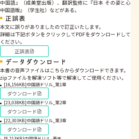
中国語』（成美堂出版）、翻訳監修に『日本 その姿と心
中国語版』（学生社）などがある。
正誤表
本文に誤りがありましたので訂正いたします。
詳細は下記ボタンをクリックしてPDFをダウンロードして
ください。
正誤表
データダウンロード
本書の音声ファイルはこちらからダウンロードできます。
zipファイルを解凍ソフト等で解凍してご使用ください。
[16,156KB]中国語ドリル_第1章
ダウンロード
[23,038KB]中国語ドリル_第2章
ダウンロード
[22,303KB]中国語ドリル_第3章
ダウンロード
[8,213KB]中国語ドリル_巻末