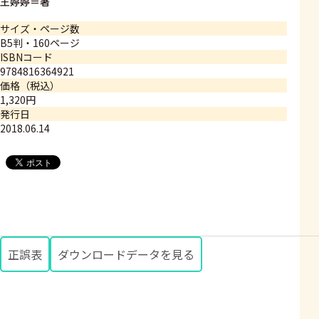
王婷婷＝著
サイズ・ページ数
B5判・160ページ
ISBNコード
9784816364921
価格（税込）
1,320円
発行日
2018.06.14
正誤表
ダウンロードデータを見る