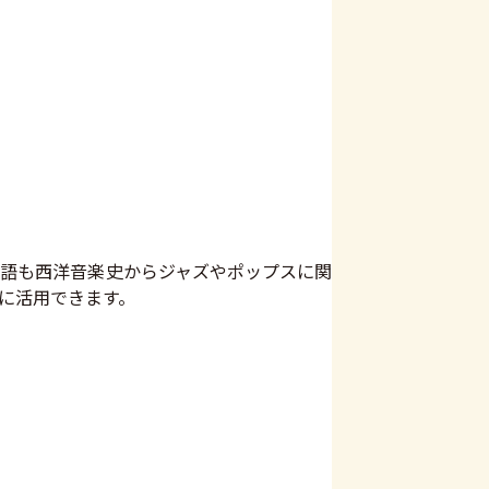
用語も西洋音楽史からジャズやポップスに関
に活用できます。