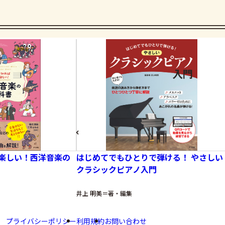
楽しい！西洋音楽の
はじめてでもひとりで弾ける！ やさしい
クラシックピアノ入門
井上 明美＝著・編集
プライバシーポリシー
利用規約
お問い合わせ