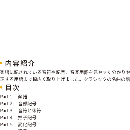
内容紹介
​楽譜に記されている音符や記号、音楽用語を見やすく分かり
連する用語まで幅広く取り上げました。クラシックの名曲の譜
目次
Part１ 楽譜
Part２ 音部記号
Part３ 音符と休符
Part４ 拍子記号
Part５ 変化記号