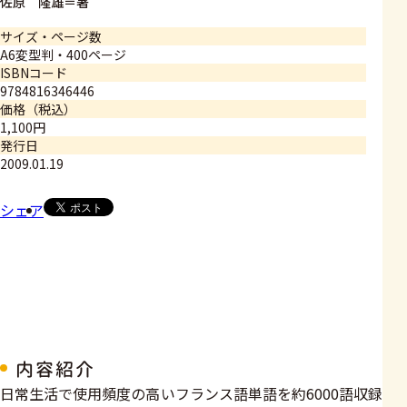
佐原 隆雄＝著
サイズ・ページ数
A6変型判・400ページ
ISBNコード
9784816346446
価格（税込）
1,100円
発行日
2009.01.19
シェア
内容紹介
​日常生活で使用頻度の高いフランス語単語を約6000語収録