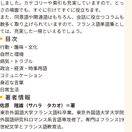
しました。カテゴリーや索引も充実していますので、とっ
さの場面でも、すぐに引けてすぐに役立ちます。
また、同意語や関連語はもちろん、会話に役立つコラムも
数多く取り上げられていますので、フランス語単語集とし
ては、充実した一冊といえるでしょう。
目次
行動・趣味・文化
自然と環境
病気・トラブル
政治・経済・時事用語
コミュニケーション
身近な言葉
日常生活
著者情報
佐原 隆雄（サハラ タカオ）＝著
東京外国語大学フランス語科卒業。東京外国語大学大学院
外国語研究科ロマンス系言語専攻修了。専門はフランス19
世紀文学とフランス語教育法。