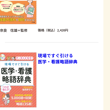
奈良 信雄＝監修
価格（税込）2,420円
現場ですぐ引ける
医学・看護略語辞典