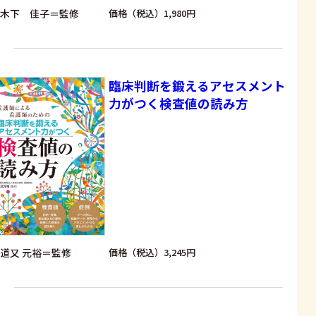
木下 佳子＝監修
価格（税込）1,980円
臨床判断を鍛えるアセスメント
力がつく検査値の読み方
道又 元裕＝監修
価格（税込）3,245円