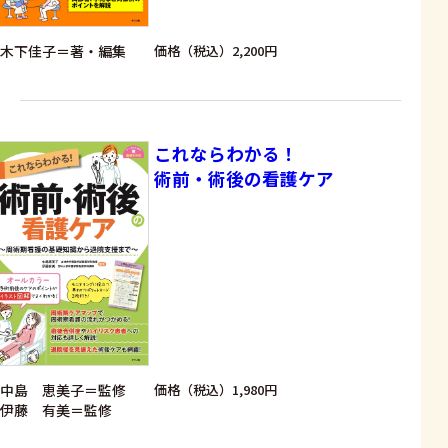
木下佳子＝著・編集
価格（税込）2,200円
これならわかる！
術前・術後の看護ケア
中島 恵美子＝監修
価格（税込）1,980円
伊藤 有美＝監修