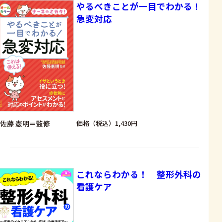
やるべきことが一目でわかる！
急変対応
佐藤 憲明＝監修
価格（税込）1,430円
これならわかる！ 整形外科の
看護ケア