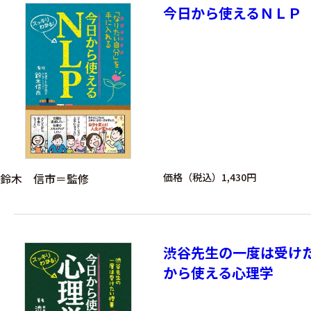
今日から使えるＮＬＰ
鈴木 信市＝監修
価格（税込）1,430円
渋谷先生の一度は受け
から使える心理学