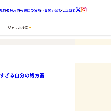
社概要
採用情報
書店の皆様へ
お問い合わせ
正誤表
ジャンル検索
すぎる自分の処方箋