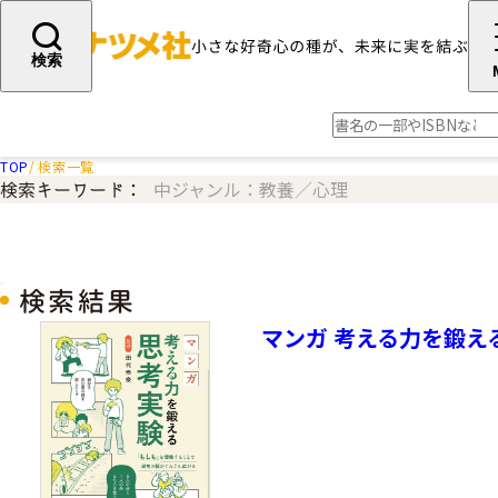
検索
TOP
検索一覧
中ジャンル：教養／心理
検索キーワード：
検索結果
マンガ 考える力を鍛え