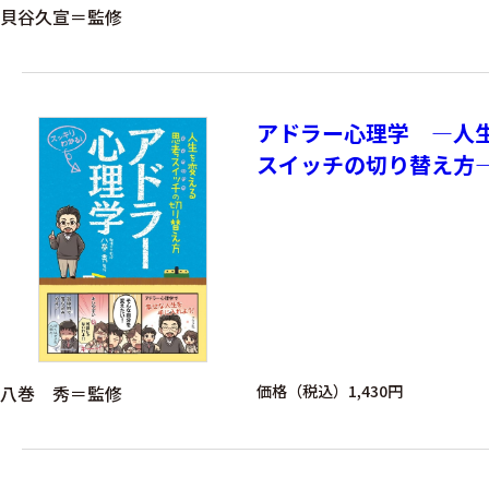
貝谷久宣＝監修
アドラー心理学 ―人
スイッチの切り替え方
八巻 秀＝監修
価格（税込）1,430円