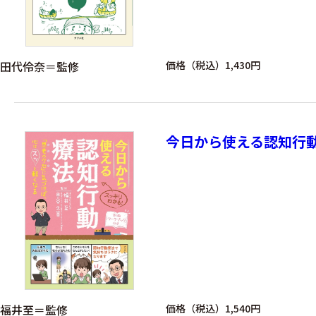
田代伶奈＝監修
価格（税込）1,430円
今日から使える認知行
福井至＝監修
価格（税込）1,540円