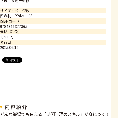
平野 友朗＝監修
サイズ・ページ数
四六判・224ページ
ISBNコード
9784816377365
価格（税込）
1,760円
発行日
2025.06.12
内容紹介
どんな職場でも使える「時間管理のスキル」が身につく！