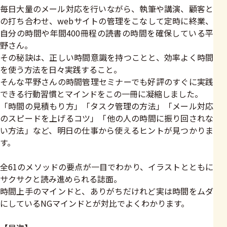
毎日大量のメール対応を行いながら、執筆や講演、顧客と
の打ち合わせ、webサイトの管理をこなして定時に終業、
自分の時間や年間400冊程の読書の時間を確保している平
野さん。
その秘訣は、正しい時間意識を持つことと、効率よく時間
を使う方法を日々実践すること。
そんな平野さんの時間管理セミナーでも好評のすぐに実践
できる行動習慣とマインドをこの一冊に凝縮しました。
「時間の見積もり方」「タスク管理の方法」「メール対応
のスピードを上げるコツ」「他の人の時間に振り回されな
い方法」など、明日の仕事から使えるヒントが見つかりま
す。
全61のメソッドの要点が一目でわかり、イラストとともに
サクサクと読み進められる誌面。
時間上手のマインドと、ありがちだけれど実は時間をムダ
にしているNGマインドとが対比でよくわかります。