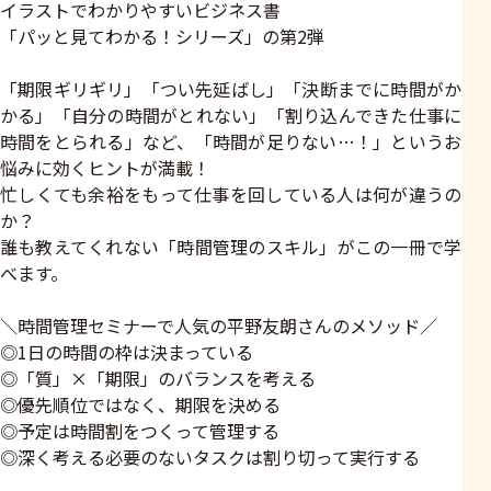
イラストでわかりやすいビジネス書
「パッと見てわかる！シリーズ」の第2弾
「期限ギリギリ」「つい先延ばし」「決断までに時間がか
かる」「自分の時間がとれない」「割り込んできた仕事に
時間をとられる」など、「時間が足りない…！」というお
悩みに効くヒントが満載！
忙しくても余裕をもって仕事を回している人は何が違うの
か？
誰も教えてくれない「時間管理のスキル」がこの一冊で学
べます。
＼時間管理セミナーで人気の平野友朗さんのメソッド／
◎1日の時間の枠は決まっている
◎「質」×「期限」のバランスを考える
◎優先順位ではなく、期限を決める
◎予定は時間割をつくって管理する
◎深く考える必要のないタスクは割り切って実行する