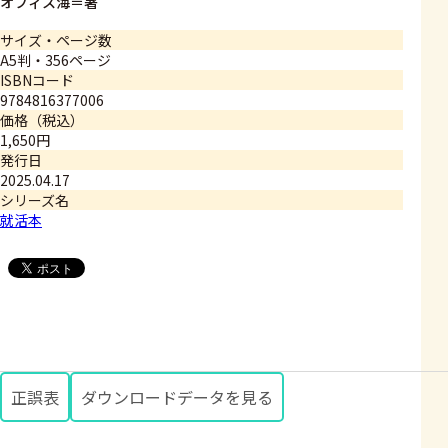
オフィス海＝著
サイズ・ページ数
A5判・356ページ
ISBNコード
9784816377006
価格（税込）
1,650円
発行日
2025.04.17
シリーズ名
就活本
正誤表
ダウンロードデータを見る