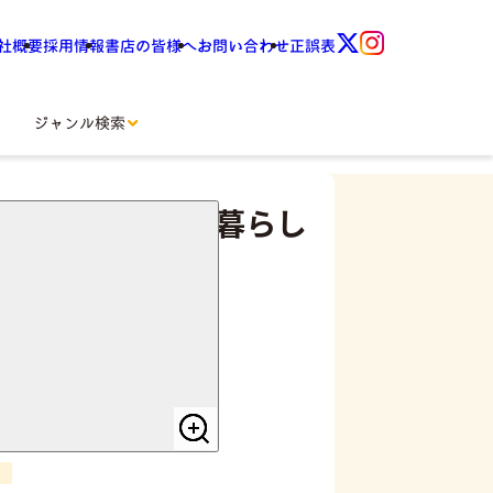
社概要
採用情報
書店の皆様へ
お問い合わせ
正誤表
ジャンル検索
 自然の恵みで暮らし