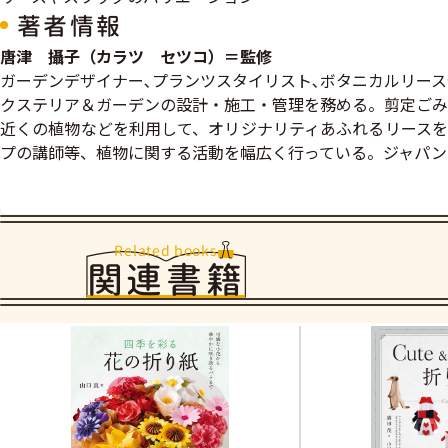
著者情報
唐津 攝子（カラツ セツコ）＝監修
ガーデンデザイナー､プランツスタイリスト､ボタニカルリー
クステリア＆ガーデンの設計・施工・管理を務める。剪定ごみ
近くの植物などを利用して、オリジナリティあふれるリースを
プの講師等、植物に関する活動を幅広く行っている。ジャパン
Related books
関連書籍