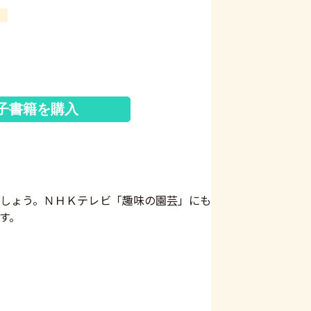
子書籍を購入
しょう。ＮＨＫテレビ「趣味の園芸」にも
す。