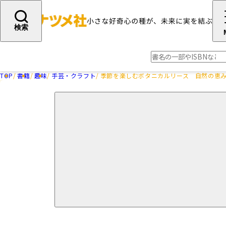
検索
TOP
書籍
趣味
手芸・クラフト
季節を楽しむボタニカルリース 自然の恵