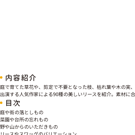
内容紹介
庭で育てた草花や、剪定で不要となった枝、枯れ葉や木の実、
出演する人気作家による90種の美しいリースを紹介。素材に
目次
庭や街の落としもの
菜園や台所の忘れもの
野や山からのいただきもの
リースやスワッグのバリエーション