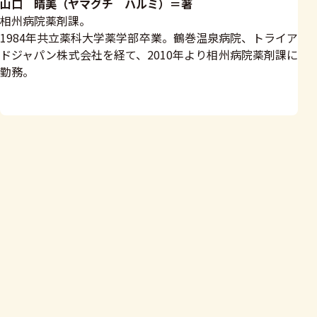
山口 晴美（ヤマグチ ハルミ）＝著
相州病院薬剤課。
1984年共立薬科大学薬学部卒業。鶴巻温泉病院、トライア
ドジャパン株式会社を経て、2010年より相州病院薬剤課に
勤務。