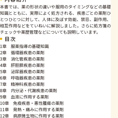
本書では、薬の形状の違いや服用のタイミングなどの基礎
知識とともに、実際によく処方される、疾患ごとの薬剤ひ
とつひとつに対して、人体に及ぼす効能、禁忌、副作用、
相互作用などをていねいに解説しました。さらに処方箋の
チェックや薬歴管理などについても説明しています。
目次
1章 服薬指導の基礎知識
2章 循環器疾患の薬剤
3章 消化管疾患の薬剤
4章 肝胆膵疾患の薬剤
5章 泌尿器疾患の薬剤
6章 呼吸器疾患の薬剤
7章 精神科疾患の薬剤
8章 内分泌・代謝疾患の薬剤
9章 血液に作用する薬剤
10章 免疫疾患・悪性腫瘍の薬剤
11章 発熱・痛みに作用する薬剤
12章 病原微生物に作用する薬剤