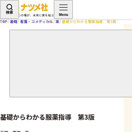
検索
Menu
TOP
書籍
看護・コメディカル
薬
基礎からわかる服薬指導 第3版
基礎からわかる服薬指導 第3版