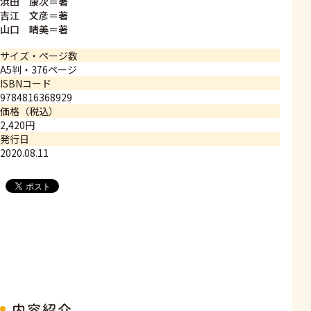
浜田 康次＝著
吉江 文彦＝著
山口 晴美＝著
サイズ・ページ数
A5判・376ページ
ISBNコード
9784816368929
価格（税込）
2,420円
発行日
2020.08.11
内容紹介