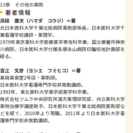
13章 その他の薬剤
著者情報
浜田 康次（ハマダ コウジ）＝著
元日本医科大学千葉北総病院薬剤部係長。日本医科大学千
葉看護学校講師・薬理学。
1979年東京薬科大学医療薬学専攻科卒業。国立療養所神奈
川病院、日本医科大学付属多摩永山病院印旛校地計画部を
経る。
吉江 文彦（ヨシエ フミヒコ）＝著
薬局薬泉堂2号店・薬剤師。
日本医科大学看護専門学校非常勤講師。
1993年、東北薬科大学薬学部薬学科卒業。
株式会社ツムラ中央研究所漢方薬理研究部、共立薬科大学
薬物治療学講座助手、日本医科大学千葉北総病院薬剤部な
どを経て、2010年より現職。2011年より日本医科大学看
護専門学校非常勤講師。