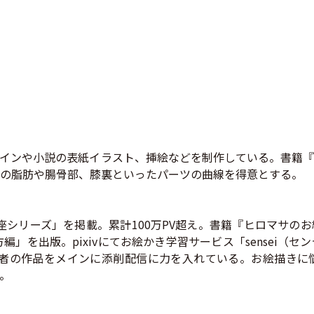
インや小説の表紙イラスト、挿絵などを制作している。書籍『
胸の脂肪や腸骨部、膝裏といったパーツの曲線を得意とする。
講座シリーズ」を掲載。累計100万PV超え。書籍『ヒロマサ
方編」を出版。pixivにてお絵かき学習サービス「sensei
初心者の作品をメインに添削配信に力を入れている。お絵描き
。