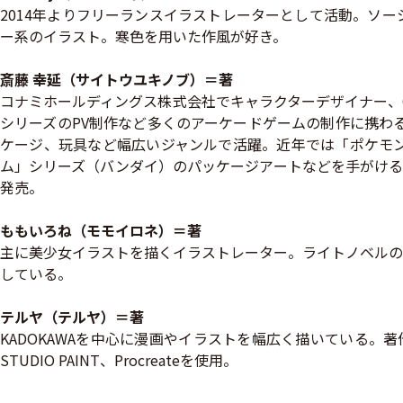
2014年よりフリーランスイラストレーターとして活動。ソ
ー系のイラスト。寒色を用いた作風が好き。
斎藤 幸延（サイトウユキノブ）＝著
コナミホールディングス株式会社でキャラクターデザイナー、C
シリーズのPV制作など多くのアーケードゲームの制作に携わる
ケージ、玩具など幅広いジャンルで活躍。近年では「ポケモ
ム」シリーズ（バンダイ）のパッケージアートなどを手がける
発売。
ももいろね（モモイロネ）＝著
主に美少女イラストを描くイラストレーター。ライトノベルの
している。
テルヤ（テルヤ）＝著
KADOKAWAを中心に漫画やイラストを幅広く描いている。著作に『He
STUDIO PAINT、Procreateを使用。