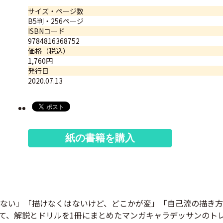
サイズ・ページ数
B5判・256ページ
ISBNコード
9784816368752
価格（税込）
1,760円
発行日
2020.07.13
紙の書籍を購入
ない」「描けなくはないけど、どこかが変」「自己流の描き方
て、解説とドリルを1冊にまとめたマンガキャラデッサンのト