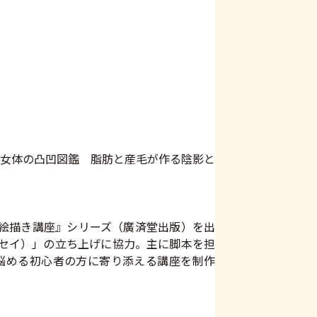
女体の凸凹図鑑 脂肪と産毛が作る陰影と
のお絵描き講座』シリーズ（廣済堂出版）を出
（センセイ）」の立ち上げに協力。主に脚本を担
に悩める初心者の方に寄り添える講座を制作