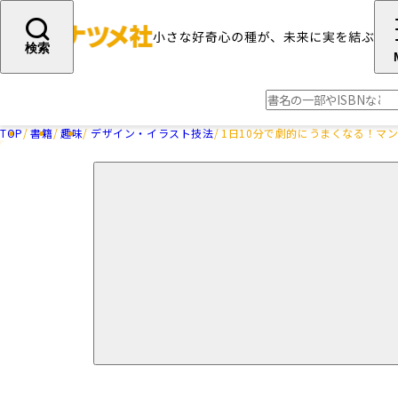
検索
TOP
書籍
趣味
デザイン・イラスト技法
1日10分で劇的にうまくなる！マ