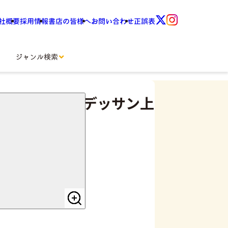
社概要
採用情報
書店の皆様へ
お問い合わせ
正誤表
ジャンル検索
！マンガキャラデッサン上