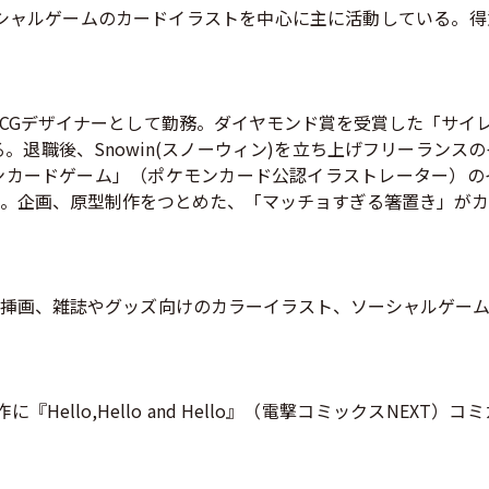
ーシャルゲームのカードイラストを中心に主に活動している。
Gデザイナーとして勤務。ダイヤモンド賞を受賞した「サイレン
。退職後、Snowin(スノーウィン)を立ち上げフリーラン
ンカードゲーム」（ポケモンカード公認イラストレーター）の
。企画、原型制作をつとめた、「マッチョすぎる箸置き」がカ
挿画、雑誌やグッズ向けのカラーイラスト、ソーシャルゲーム
llo,Hello and Hello』（電撃コミックスNEXT）コミ