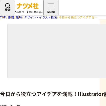
検索
Menu
TOP
書籍
趣味
デザイン・イラスト技法
今日から役立つアイデアを満載！Illustrator魔法のレシピ
今日から役立つアイデアを満載！Illustrato