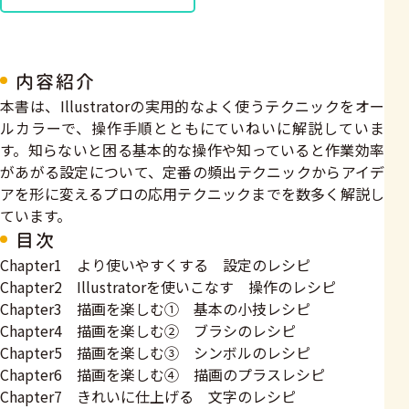
内容紹介
本書は、Illustratorの実用的なよく使うテクニックをオー
ルカラーで、操作手順とともにていねいに解説していま
す。知らないと困る基本的な操作や知っていると作業効率
があがる設定について、定番の頻出テクニックからアイデ
アを形に変えるプロの応用テクニックまでを数多く解説し
ています。
目次
Chapter1 より使いやすくする 設定のレシピ
Chapter2 Illustratorを使いこなす 操作のレシピ
Chapter3 描画を楽しむ① 基本の小技レシピ
Chapter4 描画を楽しむ② ブラシのレシピ
Chapter5 描画を楽しむ③ シンボルのレシピ
Chapter6 描画を楽しむ④ 描画のプラスレシピ
Chapter7 きれいに仕上げる 文字のレシピ