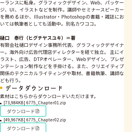
ーランスに転身。グラフィックデザイン、Web、パッケー
ジ、UI、イラストなどを制作。講師やセミナースピーカー
を務めるほか、Illustrator・Photoshopの書籍・雑誌にお
いては執筆者としても活動中。別名カワココ。
樋口 泰行（ヒグチヤスユキ）＝著
有限会社樋口デザイン事務所代表、グラフィックデザイナ
ー。海外向け広告代理店ディレクターを経て独立。 主にイ
ラスト、広告、DTPオペレーター、Webデザイン、プレゼ
ンテーション制作などを手掛ける。また、クリエイティブ
関係のテクニカルライティングや取材、書籍執筆、講師な
ども行う。
データダウンロード
素材はこちらからダウンロードいただけます。
[73,984KB] 6775_Chapter01.zip
ダウンロード
[49,967KB] 6775_Chapter02.zip
ダウンロード