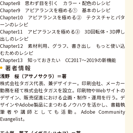
Chapter8 思わず目を引く カラー・配色のレシピ
Chapter9 アピアランスを極める① 基本のレシピ
Chapter10 アピアランスを極める② テクスチャとパタ
ーンのレシピ
Chapter11 アピアランスを極める③ 3D回転体・3D押し
出しのレシピ
Chapter12 素材利用、グラフ、書き出し もっと使い込
むためのレシピ
Chapter13 知っておきたい CC2017～2019の新機能
著者情報
浅野 桜（アサノサクラ）＝著
株式会社タガス代表、兼デザイナー。印刷会社、メーカー
勤務を経て株式会社タガスを設立。印刷物やWebサイトの
デザイン、販売促進における企画・制作・運用を行う。デ
ザインやAdobe製品にまつわるノウハウを活かし、書籍執
筆者や講師としても活動。Adobe Community
Evangelist。