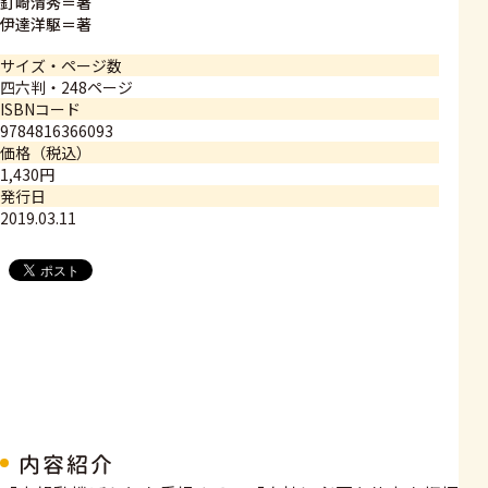
釘崎清秀＝著
伊達洋駆＝著
サイズ・ページ数
四六判・248ページ
ISBNコード
9784816366093
価格（税込）
1,430円
発行日
2019.03.11
内容紹介