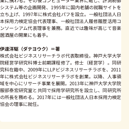
業に携わる。その後コンピューター業界に転じ、計測制御
システム等の企画開発、1995年に国内老舗の就職サイトを
立ち上げ、1997年に株式会社パフを設立。一般社団法人日
本採用力検定協会代表理事、一般社団法人履修履歴活用コ
ンソーシアム代表理事を兼務。直近では趣味が高じて音楽
居酒屋の開業にも着手。
伊達洋駆（ダテヨウク）＝著
株式会社ビジネスリサーチラボ代表取締役。神戸大学大学
院経営学研究科博士前期課程修了。修士（経営学）。同研
究科在籍中、2009年にLLPビジネスリサーチラボを、2011
年に株式会社ビジネスリサーチラボを創業。以降、人事領
域を中心にリサーチ事業を展開。2013年に神戸大学大学院
服部泰宏研究室と共同で採用学研究所を設立し、同研究所
の所長を務める。2017年には一般社団法人日本採用力検定
協会の理事に就任。