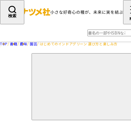
検索
TOP
書籍
趣味
園芸
はじめてのインドアグリーン 選び方と楽しみ方