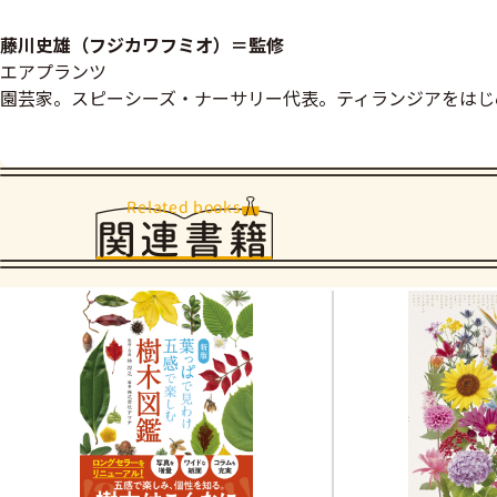
藤川史雄（フジカワフミオ）＝監修
エアプランツ
園芸家。スピーシーズ・ナーサリー代表。ティランジアをはじ
Related books
関連書籍