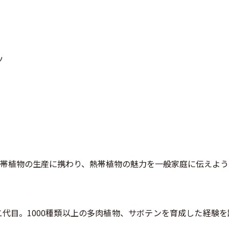
ツ
種の熱帯植物の生産に携わり、熱帯植物の魅力を一般家庭に伝えよ
代目。1000種類以上の多肉植物、サボテンを育成した経験