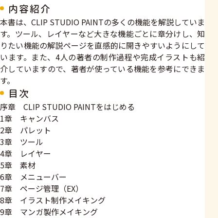
内容紹介
本書は、CLIP STUDIO PAINTの多くの機能を解説していま
す。ツール、レイヤーなど大きな機能ごとに章分けし、知
りたい機能の解説ページを直感的に開きやすいようにして
います。また、4人の著者の制作過程や完成イラストも紹
介していますので、著者が使っている機能を参考にできま
す。
目次
序章 CLIP STUDIO PAINTをはじめる
1章 キャンバス
2章 パレット
3章 ツール
4章 レイヤー
5章 素材
6章 メニューバー
7章 ページ管理（EX）
8章 イラスト制作メイキング
9章 マンガ製作メイキング