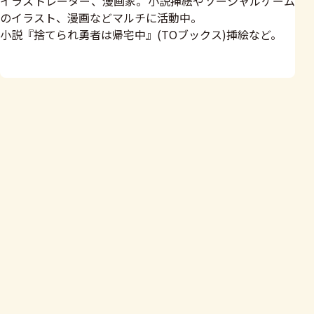
イラストレーター、漫画家。小説挿絵やソーシャルゲーム
のイラスト、漫画などマルチに活動中。
小説『捨てられ勇者は帰宅中』(TOブックス)挿絵など。