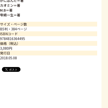
かにぱんだ＝著
カオミン＝著
M.B＝著
雫綺一生＝著
サイズ・ページ数
B5判・384ページ
ISBNコード
9784816364495
価格（税込）
3,080円
発行日
2018.05.08