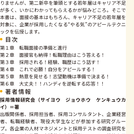
りませんが、第二新卒を筆頭とする若年層はキャリア不足
が多く、いかにわかってもらえるかが悩みどころ。そこで
本書は、面接の基本はもちろん、キャリア不足の若年層を
対象に、企業が採用したくなる“やる気”のアピールテクニ
ックを伝授します。
目次
第１章 転職面接の準備と進行
第２章 面接官も納得！転職理由はこう答える！
第３章 採用される！経験、職歴はこう話す！
第４章 これで必勝！自分をアピールする！
第５章 熱意を見せる！志望動機は準備で決まる！
第６章 大丈夫！！ハンディを逆転する応答！！
著者情報
採用情報研究会（サイヨウ ジョウホウ ケンキュウカ
イ）＝著
出版関係者、採用担当者、採用コンサルタント、企業経営
者、転職経験者、現役大学生などが参加する研究グルー
プ。各企業の人材マネジメントと採用テストの調査研究を