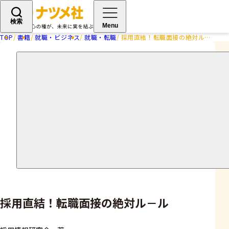
検索
Menu
TOP
書籍
就職・ビジネス
就職・転職
採用直結！転職面接の絶対ル－ル
採用直結！転職面接の絶対ル－ル