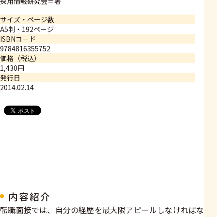
採用情報研究会＝著
サイズ・ページ数
A5判・192ページ
ISBNコード
9784816355752
価格（税込）
1,430円
発行日
2014.02.14
内容紹介
​転職面接では、自分の経歴を最大限アピールしなければな