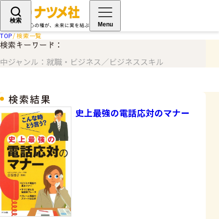
検索
Menu
TOP
検索一覧
検索キーワード：
中ジャンル：就職・ビジネス／ビジネススキル
検索結果
史上最強の電話応対のマナー