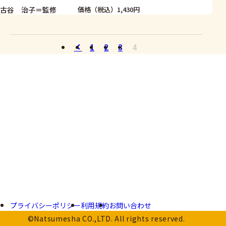
古谷 治子＝監修
価格（税込）1,430円
1
2
3
4
プライバシーポリシー
利用規約
お問い合わせ
©Natsumesha CO.,LTD. All rights reserved.